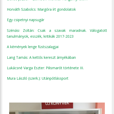
Horváth Szabolcs: Margóra írt gondolatok
Egy csipetnyi napsugár
Szénási Zoltán: Csak a szavak maradnak. Válogatott
tanulmányok, esszék, kritikák 2017-2023
A kémények lenge füstszalagjai
Lang Tamás: A kettős kereszt árnyékában
Lukácsné Varga Eszter: Pilismarót története III.
Mura László (szerk.): Utánpótlássport