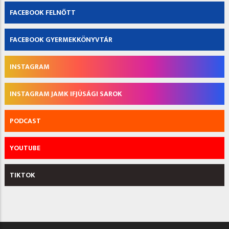
FACEBOOK FELNŐTT
FACEBOOK GYERMEKKÖNYVTÁR
INSTAGRAM
INSTAGRAM JAMK IFJÚSÁGI SAROK
PODCAST
YOUTUBE
TIKTOK