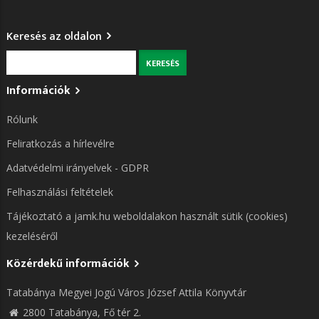
Keresés az oldalon
Keresés
Információk
Rólunk
Feliratkozás a hírlevélre
Adatvédelmi irányelvek - GDPR
Felhasználási feltételek
Tájékoztató a jamk.hu weboldalakon használt sütik (cookies)
kezeléséről
Közérdekű információk
Tatabánya Megyei Jogú Város József Attila Könyvtár
2800 Tatabánya, Fő tér 2.