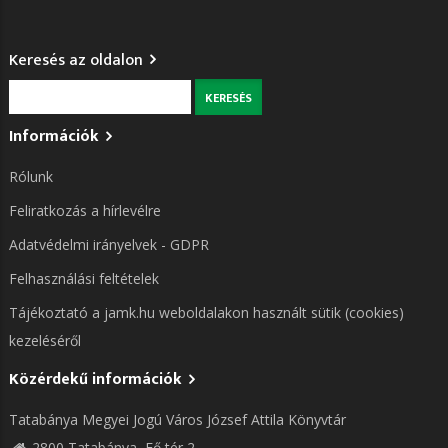
Keresés az oldalon
Keresés
Információk
Rólunk
Feliratkozás a hírlevélre
Adatvédelmi irányelvek - GDPR
Felhasználási feltételek
Tájékoztató a jamk.hu weboldalakon használt sütik (cookies)
kezeléséről
Közérdekű információk
Tatabánya Megyei Jogú Város József Attila Könyvtár
2800 Tatabánya, Fő tér 2.