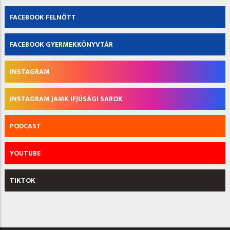
FACEBOOK FELNŐTT
FACEBOOK GYERMEKKÖNYVTÁR
INSTAGRAM
INSTAGRAM JAMK IFJÚSÁGI SAROK
PODCAST
YOUTUBE
TIKTOK