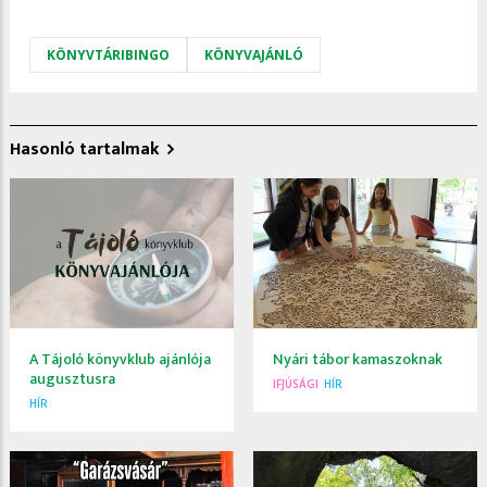
KÖNYVTÁRIBINGO
KÖNYVAJÁNLÓ
Hasonló tartalmak
A Tájoló könyvklub ajánlója
Nyári tábor kamaszoknak
augusztusra
IFJÚSÁGI
HÍR
HÍR