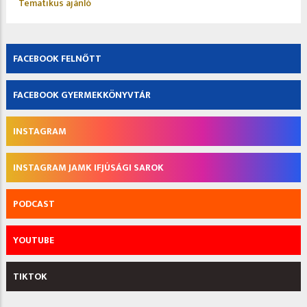
Tematikus ajánló
FACEBOOK FELNŐTT
FACEBOOK GYERMEKKÖNYVTÁR
INSTAGRAM
INSTAGRAM JAMK IFJÚSÁGI SAROK
PODCAST
YOUTUBE
TIKTOK