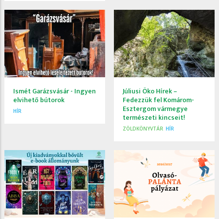
Ismét Garázsvásár - Ingyen
Júliusi Öko Hírek –
elvihető bútorok
Fedezzük fel Komárom-
Esztergom vármegye
HÍR
természeti kincseit!
ZÖLDKÖNYVTÁR
HÍR