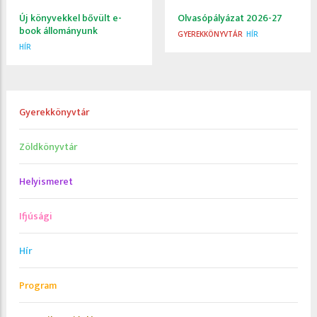
Új könyvekkel bővült e-
Olvasópályázat 2026-27
book állományunk
GYEREKKÖNYVTÁR
HÍR
HÍR
Gyerekkönyvtár
Zöldkönyvtár
Helyismeret
Ifjúsági
Hír
Program