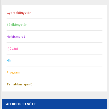
Gyerekkönyvtár
Zöldkönyvtár
Helyismeret
Ifjúsági
Hír
Program
Tematikus ajánló
FACEBOOK FELNŐTT