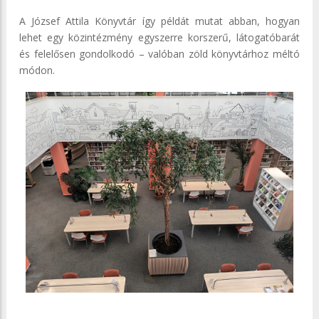
A József Attila Könyvtár így példát mutat abban, hogyan
lehet egy közintézmény egyszerre korszerű, látogatóbarát
és felelősen gondolkodó – valóban zöld könyvtárhoz méltó
módon.