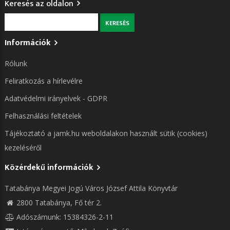
Keresés az oldalon
Keresés
Információk
Rólunk
Feliratkozás a hírlevélre
Adatvédelmi irányelvek - GDPR
Felhasználási feltételek
Tájékoztató a jamk.hu weboldalakon használt sütik (cookies)
kezeléséről
Közérdekű információk
Tatabánya Megyei Jogú Város József Attila Könyvtár
2800 Tatabánya, Fő tér 2.
Adószámunk: 15384326-2-11