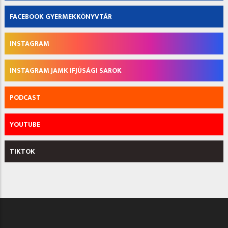
FACEBOOK GYERMEKKÖNYVTÁR
INSTAGRAM
INSTAGRAM JAMK IFJÚSÁGI SAROK
PODCAST
YOUTUBE
TIKTOK