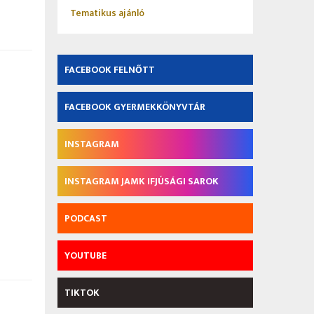
Tematikus ajánló
FACEBOOK FELNŐTT
FACEBOOK GYERMEKKÖNYVTÁR
INSTAGRAM
INSTAGRAM JAMK IFJÚSÁGI SAROK
PODCAST
YOUTUBE
TIKTOK