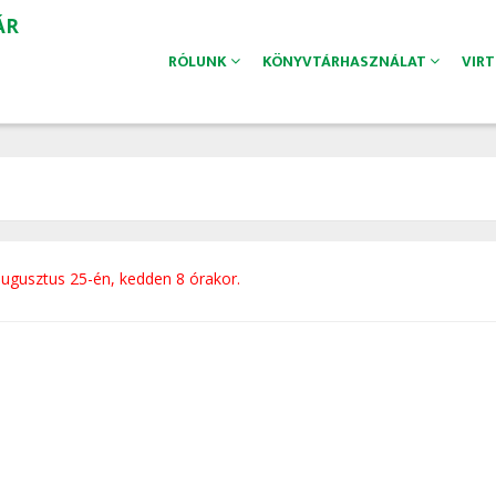
ÁR
RÓLUNK
KÖNYVTÁRHASZNÁLAT
VIR
augusztus 25-én, kedden 8 órakor.