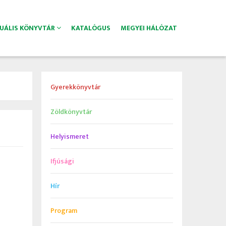
TUÁLIS KÖNYVTÁR
KATALÓGUS
MEGYEI HÁLÓZAT
Gyerekkönyvtár
Zöldkönyvtár
Helyismeret
Ifjúsági
Hír
Program