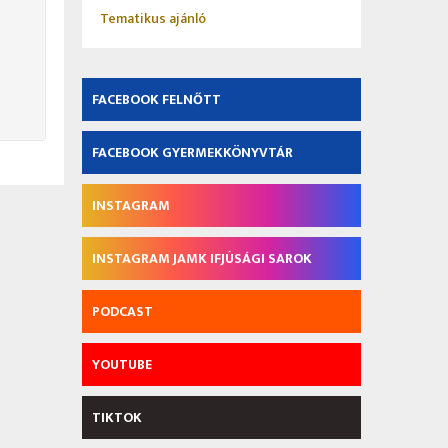
Tematikus ajánló
FACEBOOK FELNŐTT
FACEBOOK GYERMEKKÖNYVTÁR
INSTAGRAM
INSTAGRAM JAMK IFJÚSÁGI SAROK
PODCAST
YOUTUBE
TIKTOK