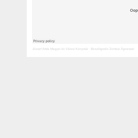
József Attila Megyei és Városi Könyvtár
·
Beszélgetés Zombai Ágnessel