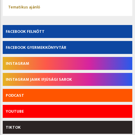
Tematikus ajánló
FACEBOOK FELNŐTT
FACEBOOK GYERMEKKÖNYVTÁR
INSTAGRAM
INSTAGRAM JAMK IFJÚSÁGI SAROK
PODCAST
YOUTUBE
TIKTOK