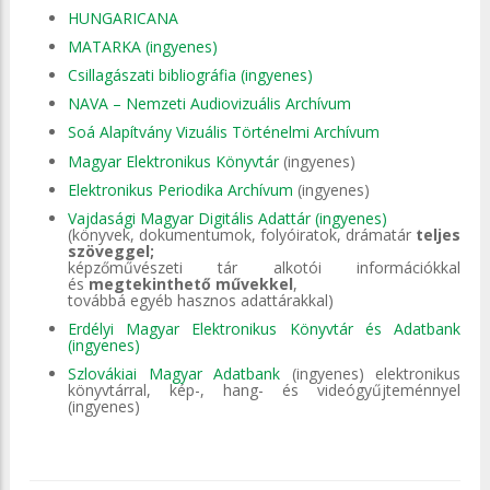
HUNGARICANA
MATARKA (ingyenes)
Csillagászati bibliográfia (ingyenes)
NAVA – Nemzeti Audiovizuális Archívum
Soá Alapítvány Vizuális Történelmi Archívum
Magyar Elektronikus Könyvtár
(ingyenes)
Elektronikus Periodika Archívum
(ingyenes)
Vajdasági Magyar Digitális Adattár (ingyenes)
(könyvek, dokumentumok, folyóiratok, drámatár
teljes
szöveggel;
képzőművészeti tár alkotói információkkal
és
megtekinthető művekkel
,
továbbá egyéb hasznos adattárakkal)
Erdélyi Magyar Elektronikus Könyvtár és Adatbank
(ingyenes)
Szlovákiai Magyar Adatbank
(ingyenes) elektronikus
könyvtárral, kép-, hang- és videógyűjteménnyel
(ingyenes)