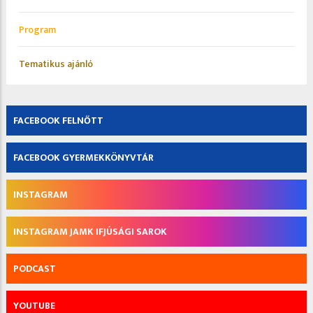
Program
Tematikus ajánló
FACEBOOK FELNŐTT
FACEBOOK GYERMEKKÖNYVTÁR
INSTAGRAM
INSTAGRAM JAMK IFJÚSÁGI SAROK
PODCAST
YOUTUBE