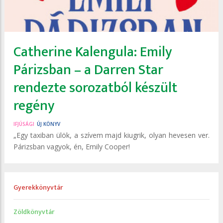
Catherine Kalengula: Emily
Párizsban – a Darren Star
rendezte sorozatból készült
regény
IFJÚSÁGI
ÚJ KÖNYV
„Egy taxiban ülök, a szívem majd kiugrik, olyan hevesen ver.
Párizsban vagyok, én, Emily Cooper!
Gyerekkönyvtár
Zöldkönyvtár