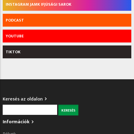
INSTAGRAM JAMK IFJÚSÁGI SAROK
PODCAST
YOUTUBE
TIKTOK
Keresés az oldalon
Keresés
Információk
Rólunk