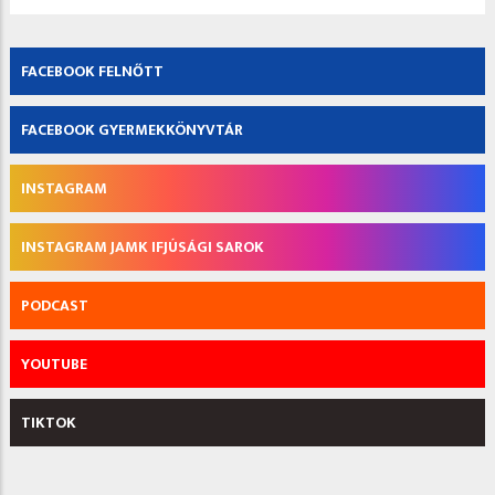
FACEBOOK FELNŐTT
FACEBOOK GYERMEKKÖNYVTÁR
INSTAGRAM
INSTAGRAM JAMK IFJÚSÁGI SAROK
PODCAST
YOUTUBE
TIKTOK