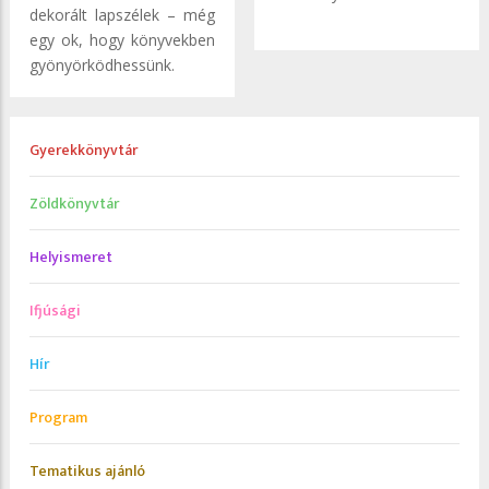
dekorált lapszélek – még
egy ok, hogy könyvekben
gyönyörködhessünk.
Gyerekkönyvtár
Zöldkönyvtár
Helyismeret
Ifjúsági
Hír
Program
Tematikus ajánló