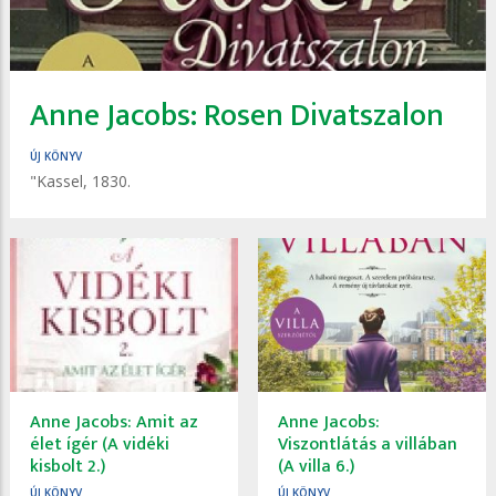
Anne Jacobs: Rosen Divatszalon
ÚJ KÖNYV
"Kassel, 1830.
Anne Jacobs: Amit ​az
Anne Jacobs:
élet ígér (A vidéki
Viszontlátás ​a villában
kisbolt 2.)
(A villa 6.)
ÚJ KÖNYV
ÚJ KÖNYV