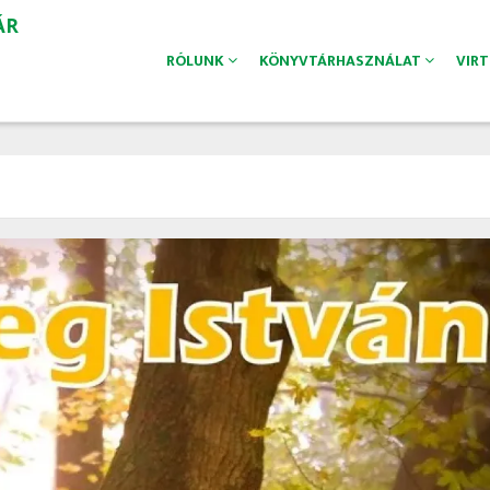
ÁR
RÓLUNK
KÖNYVTÁRHASZNÁLAT
VIR