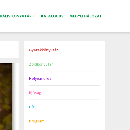
TUÁLIS KÖNYVTÁR
KATALÓGUS
MEGYEI HÁLÓZAT
Gyerekkönyvtár
Zöldkönyvtár
Helyismeret
Ifjúsági
Hír
Program