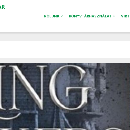
ÁR
RÓLUNK
KÖNYVTÁRHASZNÁLAT
VIR