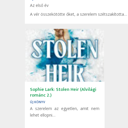
Az első év
A vér összekötötte őket, a szerelem szétszakította…
Sophie Lark: Stolen ​Heir (Alvilági
románc 2.)
ÚJ KÖNYV
A ​szerelem az egyetlen, amit nem
lehet ellopni…