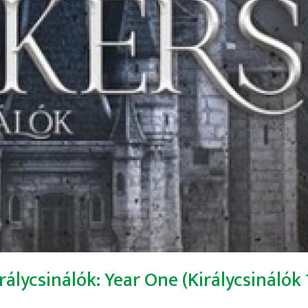
álycsinálók: Year One (Királycsinálók 1