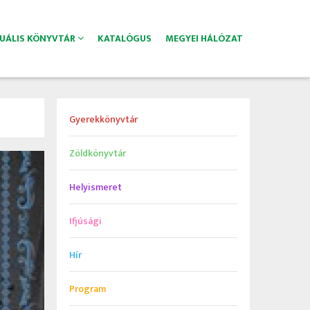
TUÁLIS KÖNYVTÁR
KATALÓGUS
MEGYEI HÁLÓZAT
Gyerekkönyvtár
Zöldkönyvtár
Helyismeret
Ifjúsági
Hír
Program