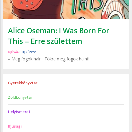
Alice Oseman: I ​Was Born For
This – Erre születtem
IFJÚSÁGI
ÚJ KÖNYV
– Meg fogok halni. Tökre meg fogok halni!
Gyerekkönyvtár
Zöldkönyvtár
Helyismeret
Ifjúsági