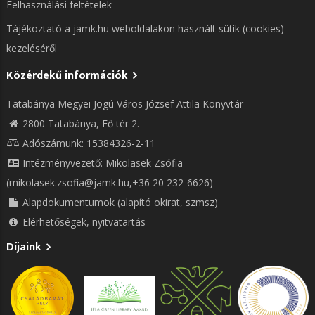
Felhasználási feltételek
Tájékoztató a jamk.hu weboldalakon használt sütik (cookies)
kezeléséről
Közérdekű információk
Tatabánya Megyei Jogú Város József Attila Könyvtár
2800 Tatabánya, Fő tér 2.
Adószámunk: 15384326-2-11
Intézményvezető: Mikolasek Zsófia
(mikolasek.zsofia@jamk.hu,+36 20 232-6626)
Alapdokumentumok (alapító okirat, szmsz)
Elérhetőségek, nyitvatartás
Díjaink