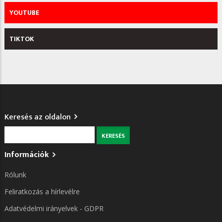
YOUTUBE
TIKTOK
Keresés az oldalon
Keresés
Információk
Rólunk
Feliratkozás a hírlevélre
Adatvédelmi irányelvek - GDPR