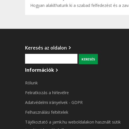
Hogyan alakíthatunk ki a szabad felfedezést és a za
Keresés az oldalon
Keresés
Információk
Rólunk
Feliratkozás a hírlevélre
Adatvédelmi irányelvek - GDPR
Felhasználási feltételek
Tájékoztató a jamk.hu weboldalakon használt sütik