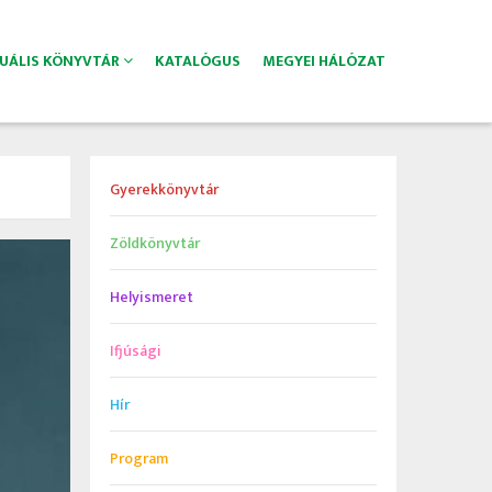
TUÁLIS KÖNYVTÁR
KATALÓGUS
MEGYEI HÁLÓZAT
Gyerekkönyvtár
Zöldkönyvtár
Helyismeret
Ifjúsági
Hír
Program