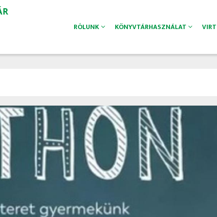
ÁR
RÓLUNK
KÖNYVTÁRHASZNÁLAT
VIR