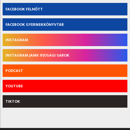
FACEBOOK FELNŐTT
FACEBOOK GYERMEKKÖNYVTÁR
INSTAGRAM
INSTAGRAM JAMK IFJÚSÁGI SAROK
PODCAST
YOUTUBE
TIKTOK