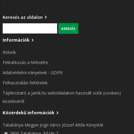
Keresés az oldalon
Keresés
Információk
Rólunk
Feliratkozás a hírlevélre
Adatvédelmi irányelvek - GDPR
Felhasználási feltételek
Tájékoztató a jamk.hu weboldalakon használt sütik (cookies)
kezeléséről
Közérdekű információk
Tatabánya Megyei Jogú Város József Attila Könyvtár
2800 Tatabánya, Fő tér 2.