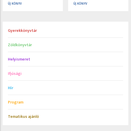
ÚJ KÖNYV
ÚJ KÖNYV
Gyerekkönyvtár
Zöldkönyvtár
Helyismeret
Ifjúsági
Hír
Program
Tematikus ajánló