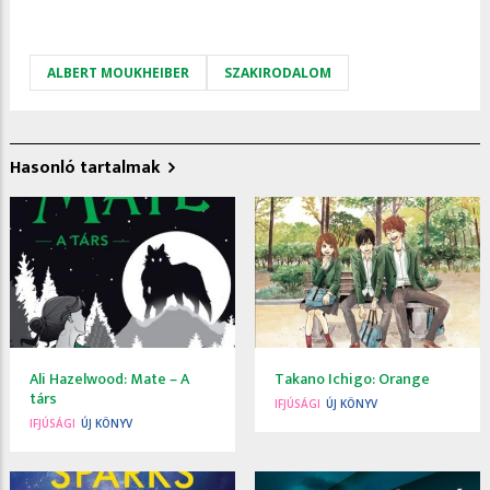
ALBERT MOUKHEIBER
SZAKIRODALOM
Hasonló tartalmak
Ali Hazelwood: Mate ​– A
Takano Ichigo: Orange
társ
IFJÚSÁGI
ÚJ KÖNYV
IFJÚSÁGI
ÚJ KÖNYV