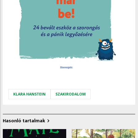
KLARA HANSTEIN
SZAKIRODALOM
Hasonló tartalmak