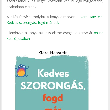
szorításából – és végre közelebb kerülni egy nyugodtabb,
szabadabb élethez.
A leírás forrása: moly.hu. A könyv a molyon –
Klara Hanstein:
Kedves ​szorongás, fogd már be!.
Ellenőrizze a könyv aktuális elérhetőségét a könyvtár
online
katalógusában!