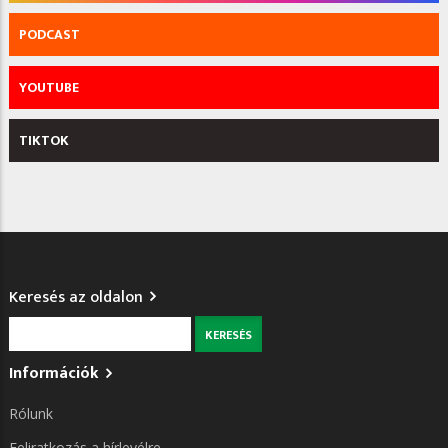
PODCAST
YOUTUBE
TIKTOK
Keresés az oldalon
Keresés
Információk
Rólunk
Feliratkozás a hírlevélre