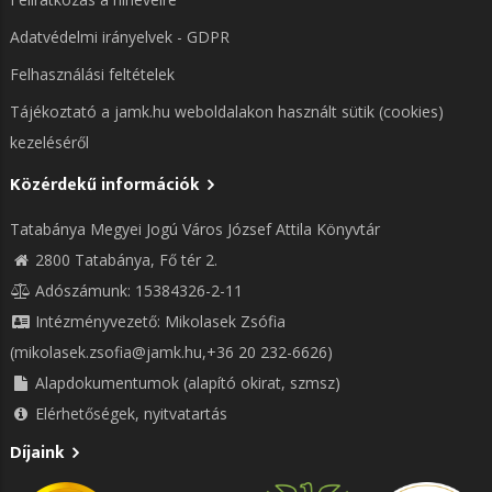
Adatvédelmi irányelvek - GDPR
Felhasználási feltételek
Tájékoztató a jamk.hu weboldalakon használt sütik (cookies)
kezeléséről
Közérdekű információk
Tatabánya Megyei Jogú Város József Attila Könyvtár
2800 Tatabánya, Fő tér 2.
Adószámunk: 15384326-2-11
Intézményvezető: Mikolasek Zsófia
(mikolasek.zsofia@jamk.hu,+36 20 232-6626)
Alapdokumentumok (alapító okirat, szmsz)
Elérhetőségek, nyitvatartás
Díjaink