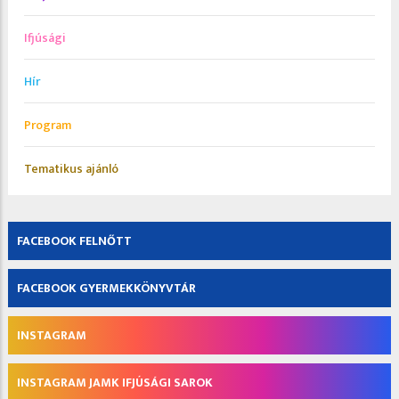
Ifjúsági
Hír
Program
Tematikus ajánló
FACEBOOK FELNŐTT
FACEBOOK GYERMEKKÖNYVTÁR
INSTAGRAM
INSTAGRAM JAMK IFJÚSÁGI SAROK