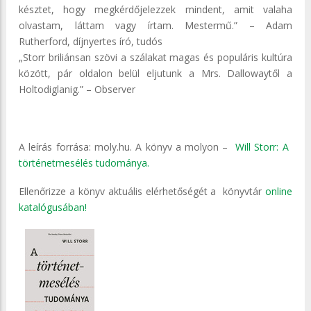
késztet, hogy megkérdőjelezzek mindent, amit valaha
olvastam, láttam vagy írtam. Mestermű.” – Adam
Rutherford, díjnyertes író, tudós
„Storr briliánsan szövi a szálakat magas és populáris kultúra
között, pár oldalon belül eljutunk a Mrs. Dallowaytől a
Holtodiglanig.” – Observer
A leírás forrása: moly.hu. A könyv a molyon –
Will Storr: A ​
történetmesélés tudománya.
Ellenőrizze a könyv aktuális elérhetőségét a könyvtár
online
katalógusában!