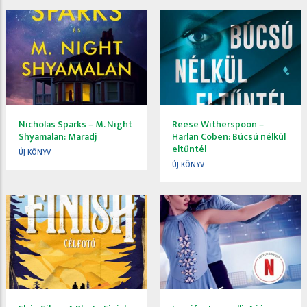
Nicholas Sparks – M. Night
Reese Witherspoon –
Shyamalan: Maradj
Harlan Coben: Búcsú nélkül
eltűntél
ÚJ KÖNYV
ÚJ KÖNYV