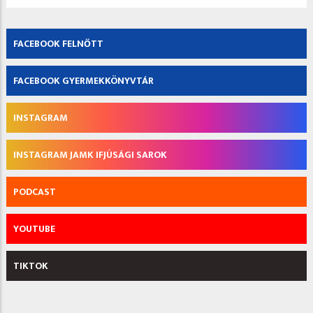
FACEBOOK FELNŐTT
FACEBOOK GYERMEKKÖNYVTÁR
INSTAGRAM
INSTAGRAM JAMK IFJÚSÁGI SAROK
PODCAST
YOUTUBE
TIKTOK