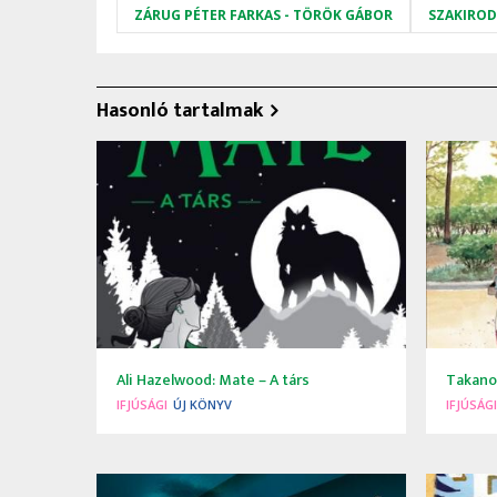
ZÁRUG PÉTER FARKAS - TÖRÖK GÁBOR
SZAKIRO
Hasonló tartalmak
Ali Hazelwood: Mate ​– A társ
Takano
IFJÚSÁGI
ÚJ KÖNYV
IFJÚSÁGI