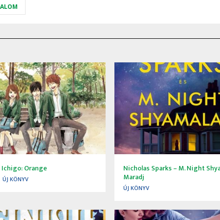
DALOM
 Ichigo: Orange
Nicholas Sparks – M. Night Shy
Maradj
ÚJ KÖNYV
ÚJ KÖNYV