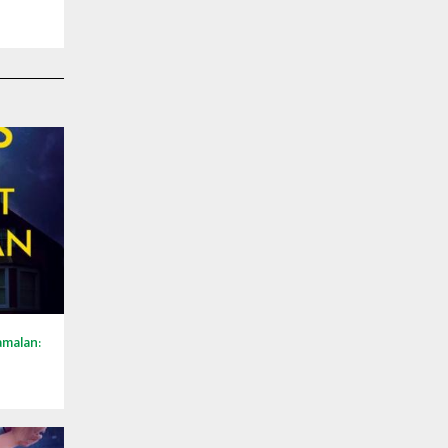
amalan: