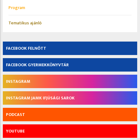
Program
Tematikus ajánló
FACEBOOK FELNŐTT
FACEBOOK GYERMEKKÖNYVTÁR
INSTAGRAM
INSTAGRAM JAMK IFJÚSÁGI SAROK
PODCAST
YOUTUBE