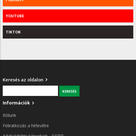
YOUTUBE
TIKTOK
Keresés az oldalon
Keresés
Információk
Rólunk
Feliratkozás a hírlevélre
Adatvédelmi irányelvek - GDPR