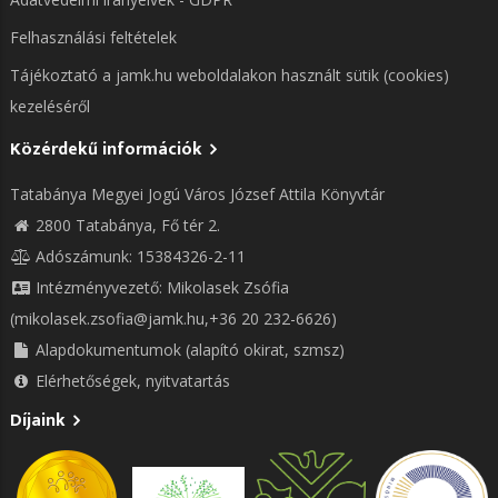
Felhasználási feltételek
Tájékoztató a jamk.hu weboldalakon használt sütik (cookies)
kezeléséről
Közérdekű információk
Tatabánya Megyei Jogú Város József Attila Könyvtár
2800 Tatabánya, Fő tér 2.
Adószámunk: 15384326-2-11
Intézményvezető: Mikolasek Zsófia
(mikolasek.zsofia@jamk.hu,+36 20 232-6626)
Alapdokumentumok (alapító okirat, szmsz)
Elérhetőségek, nyitvatartás
Díjaink