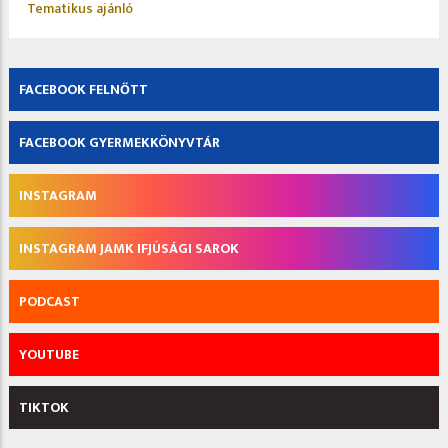
Tematikus ajánló
FACEBOOK FELNŐTT
FACEBOOK GYERMEKKÖNYVTÁR
INSTAGRAM
INSTAGRAM JAMK IFJÚSÁGI SAROK
PODCAST
YOUTUBE
TIKTOK