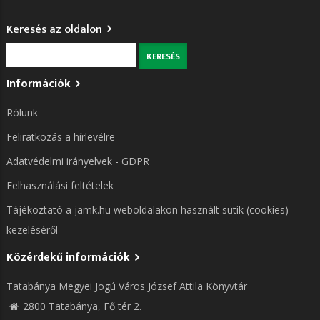
Keresés az oldalon
Keresés
Információk
Rólunk
Feliratkozás a hírlevélre
Adatvédelmi irányelvek - GDPR
Felhasználási feltételek
Tájékoztató a jamk.hu weboldalakon használt sütik (cookies)
kezeléséről
Közérdekű információk
Tatabánya Megyei Jogú Város József Attila Könyvtár
2800 Tatabánya, Fő tér 2.