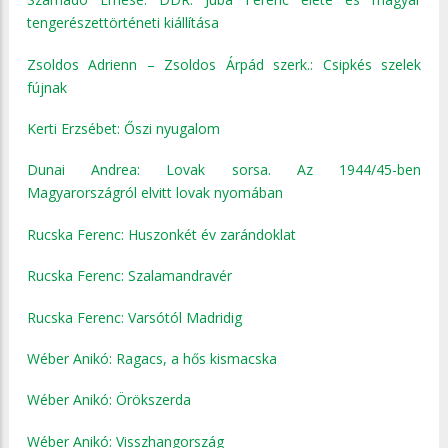
tengerészettörténeti kiállítása
Zsoldos Adrienn – Zsoldos Árpád szerk.: Csipkés szelek
fújnak
Kerti Erzsébet: Őszi nyugalom
Dunai Andrea: Lovak sorsa. Az 1944/45-ben
Magyarországról elvitt lovak nyomában
Rucska Ferenc: Huszonkét év zarándoklat
Rucska Ferenc: Szalamandravér
Rucska Ferenc: Varsótól Madridig
Wéber Anikó: Ragacs, a hős kismacska
Wéber Anikó: Örökszerda
Wéber Anikó: Visszhangország