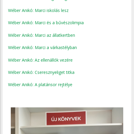
Wéber Anikó: Marci iskolás lesz
Wéber Anikó: Marci és a bűvészolimpia
Wéber Anikó: Marci az állatkertben
Wéber Anikó: Marci a várkastélyban
Wéber Anikó: Az ellenállók vezére
Wéber Anikó: Cseresznyeliget titka
Wéber Anikó: A platánsor rejtélye