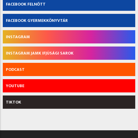
FACEBOOK FELNŐTT
FACEBOOK GYERMEKKÖNYVTÁR
INSTAGRAM
INSTAGRAM JAMK IFJÚSÁGI SAROK
PODCAST
YOUTUBE
TIKTOK