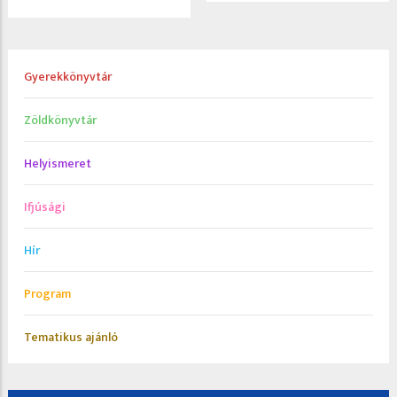
Gyerekkönyvtár
Zöldkönyvtár
Helyismeret
Ifjúsági
Hír
Program
Tematikus ajánló