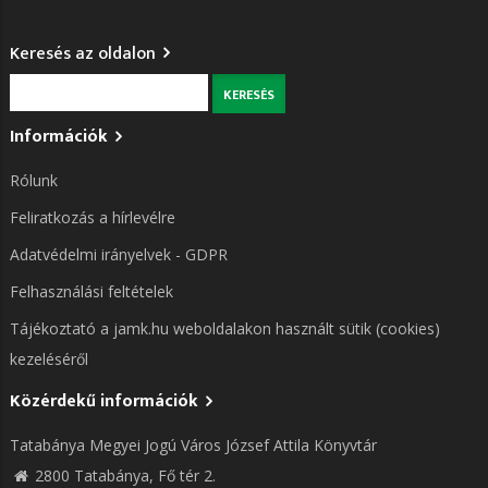
Keresés az oldalon
Keresés
Információk
Rólunk
Feliratkozás a hírlevélre
Adatvédelmi irányelvek - GDPR
Felhasználási feltételek
Tájékoztató a jamk.hu weboldalakon használt sütik (cookies)
kezeléséről
Közérdekű információk
Tatabánya Megyei Jogú Város József Attila Könyvtár
2800 Tatabánya, Fő tér 2.