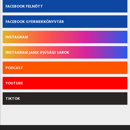
FACEBOOK FELNŐTT
FACEBOOK GYERMEKKÖNYVTÁR
INSTAGRAM
INSTAGRAM JAMK IFJÚSÁGI SAROK
PODCAST
YOUTUBE
TIKTOK