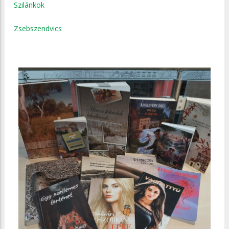
Szilánkok
Zsebszendvics