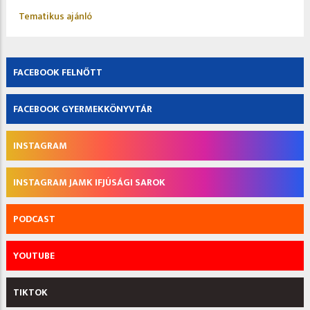
Tematikus ajánló
FACEBOOK FELNŐTT
FACEBOOK GYERMEKKÖNYVTÁR
INSTAGRAM
INSTAGRAM JAMK IFJÚSÁGI SAROK
PODCAST
YOUTUBE
TIKTOK