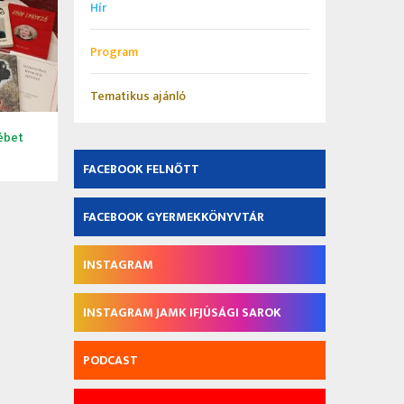
Hír
Program
Tematikus ajánló
ébet
FACEBOOK FELNŐTT
FACEBOOK GYERMEKKÖNYVTÁR
INSTAGRAM
INSTAGRAM JAMK IFJÚSÁGI SAROK
PODCAST