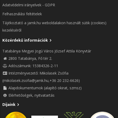
Adatvédelmi irányelvek - GDPR
Felhasználási feltételek
Tájékoztató a jamk.hu weboldalakon használt sütik (cookies)
kezeléséről
Közérdekű információk
Tatabánya Megyei Jogú Város József Attila Könyvtár
2800 Tatabánya, Fő tér 2.
Adószámunk: 15384326-2-11
Intézményvezető: Mikolasek Zsófia
(mikolasek.zsofia@jamk.hu,+36 20 232-6626)
Alapdokumentumok (alapító okirat, szmsz)
Elérhetőségek, nyitvatartás
Díjaink