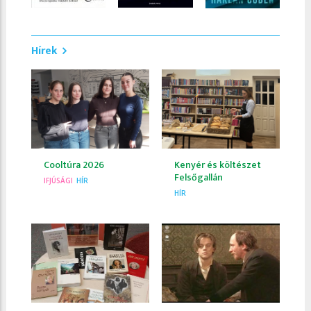
Hírek
Cooltúra 2026
Kenyér és költészet
Felsőgallán
IFJÚSÁGI
HÍR
HÍR