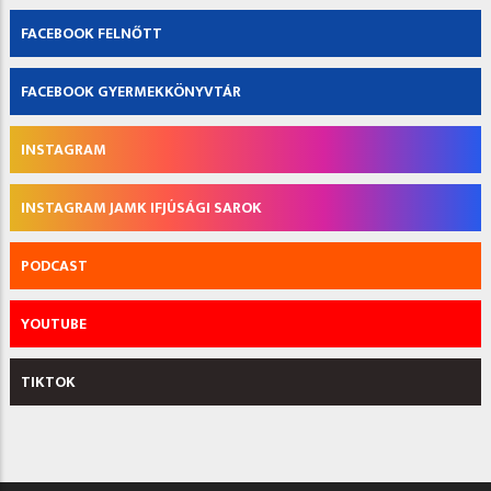
FACEBOOK FELNŐTT
FACEBOOK GYERMEKKÖNYVTÁR
INSTAGRAM
INSTAGRAM JAMK IFJÚSÁGI SAROK
PODCAST
YOUTUBE
TIKTOK