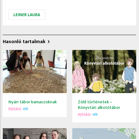
LEINER LAURA
Hasonló tartalmak
Nyári tábor kamaszoknak
Zöld történetek –
Könyvtári alkotótábor
IFJÚSÁGI
HÍR
IFJÚSÁGI
HÍR