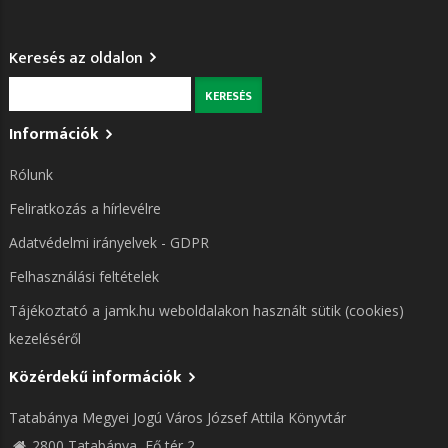
Keresés az oldalon
Keresés
Információk
Rólunk
Feliratkozás a hírlevélre
Adatvédelmi irányelvek - GDPR
Felhasználási feltételek
Tájékoztató a jamk.hu weboldalakon használt sütik (cookies)
kezeléséről
Közérdekű információk
Tatabánya Megyei Jogú Város József Attila Könyvtár
2800 Tatabánya, Fő tér 2.