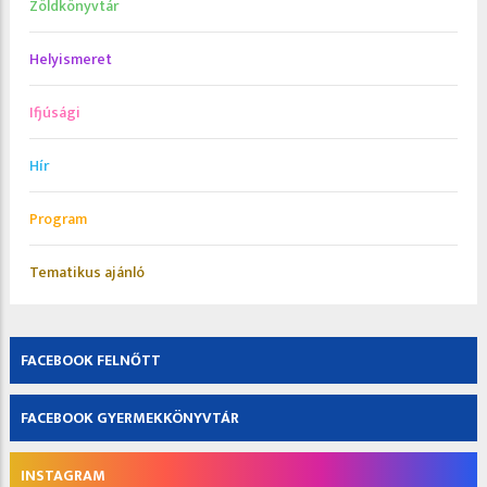
Zöldkönyvtár
Helyismeret
Ifjúsági
Hír
Program
Tematikus ajánló
FACEBOOK FELNŐTT
FACEBOOK GYERMEKKÖNYVTÁR
INSTAGRAM