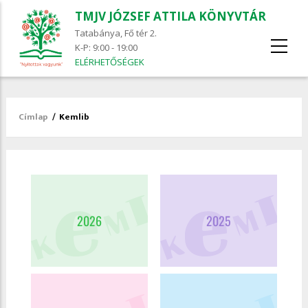
TMJV JÓZSEF ATTILA KÖNYVTÁR
Tatabánya, Fő tér 2.
K-P: 9:00 - 19:00
ELÉRHETŐSÉGEK
Címlap
/
Kemlib
Morzsa
2026
2025