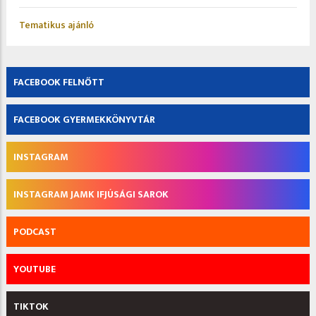
Tematikus ajánló
FACEBOOK FELNŐTT
FACEBOOK GYERMEKKÖNYVTÁR
INSTAGRAM
INSTAGRAM JAMK IFJÚSÁGI SAROK
PODCAST
YOUTUBE
TIKTOK