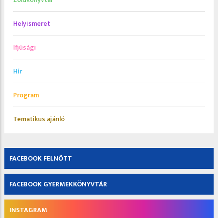
Helyismeret
Ifjúsági
Hír
Program
Tematikus ajánló
FACEBOOK FELNŐTT
FACEBOOK GYERMEKKÖNYVTÁR
INSTAGRAM