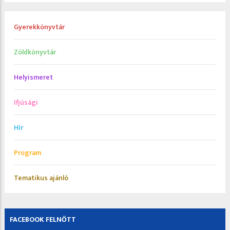
Gyerekkönyvtár
Zöldkönyvtár
Helyismeret
Ifjúsági
Hír
Program
Tematikus ajánló
FACEBOOK FELNŐTT