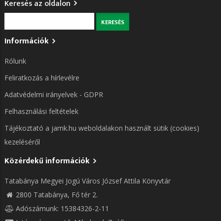
Keresés az oldalon
Keresés
Információk
Rólunk
Feliratkozás a hírlevélre
Adatvédelmi irányelvek - GDPR
Felhasználási feltételek
Tájékoztató a jamk.hu weboldalakon használt sütik (cookies)
kezeléséről
Közérdekű információk
Tatabánya Megyei Jogú Város József Attila Könyvtár
2800 Tatabánya, Fő tér 2.
Adószámunk: 15384326-2-11