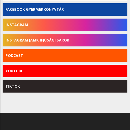
FACEBOOK GYERMEKKÖNYVTÁR
INSTAGRAM
INSTAGRAM JAMK IFJÚSÁGI SAROK
PODCAST
YOUTUBE
TIKTOK