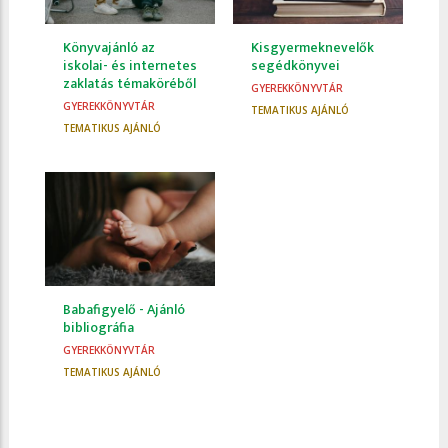
Könyvajánló az
Kisgyermeknevelők
iskolai- és internetes
segédkönyvei
zaklatás témaköréből
GYEREKKÖNYVTÁR
GYEREKKÖNYVTÁR
TEMATIKUS AJÁNLÓ
TEMATIKUS AJÁNLÓ
Babafigyelő - Ajánló
bibliográfia
GYEREKKÖNYVTÁR
TEMATIKUS AJÁNLÓ