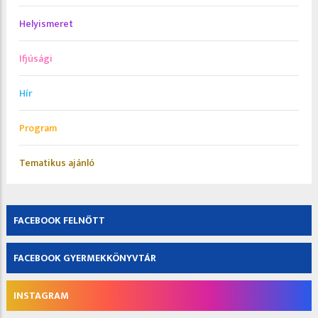
Helyismeret
Ifjúsági
Hír
Program
Tematikus ajánló
FACEBOOK FELNŐTT
FACEBOOK GYERMEKKÖNYVTÁR
INSTAGRAM