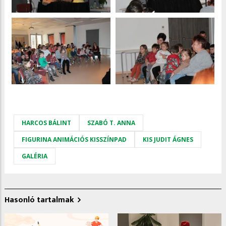
HARCOS BÁLINT
SZABÓ T. ANNA
FIGURINA ANIMÁCIÓS KISSZÍNPAD
KIS JUDIT ÁGNES
GALÉRIA
Hasonló tartalmak