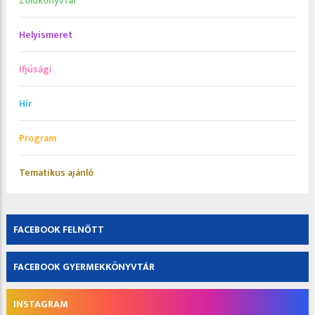
Zöldkönyvtár
Helyismeret
Ifjúsági
Hír
Program
Tematikus ajánló
FACEBOOK FELNŐTT
FACEBOOK GYERMEKKÖNYVTÁR
INSTAGRAM